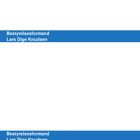
Bestyrelsesformand
Lars Dige Knudsen
Bestyrelsesformand
Lars Dige Knudsen