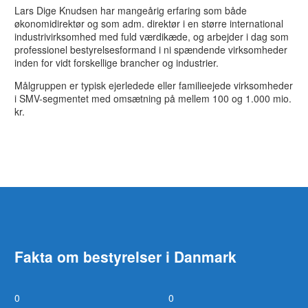
Lars Dige Knudsen har mangeårig erfaring som både
økonomidirektør og som adm. direktør i en større international
industrivirksomhed med fuld værdikæde, og arbejder i dag som
professionel bestyrelsesformand i ni spændende virksomheder
inden for vidt forskellige brancher og industrier.
Målgruppen er typisk ejerledede eller familieejede virksomheder
i SMV-segmentet med omsætning på mellem 100 og 1.000 mio.
kr.
Fakta om bestyrelser i Danmark
0
0